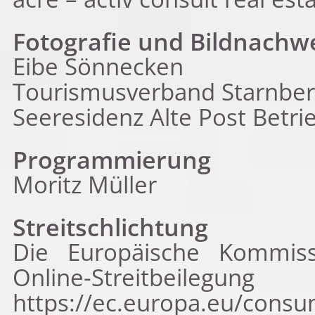
Fotografie und Bildnachw
Eibe Sönnecken
Tourismusverband Starnber
Seeresidenz Alte Post Betr
Programmierung
Moritz Müller
Streitschlichtung
Die Europäische Kommissi
Online-Streitbei
https://ec.europa.eu/cons