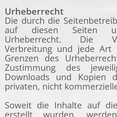
Urheberrecht
Die durch die Seitenbetrei
auf diesen Seiten un
Urheberrecht. Die Verv
Verbreitung und jede Art
Grenzen des Urheberrecht
Zustimmung des jeweili
Downloads und Kopien di
privaten, nicht kommerziell
Soweit die Inhalte auf di
erstellt wurden, werde