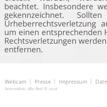
beachtet. Insbesondere wer
gekennzeichnet. Soll
Urheberrechtsverletzung 
um einen entsprechenden H
Rechtsverletzungen werden 
entfernen.
Webcam
Presse
Impressum
Date
Seeresidenz Alte Post © 2026