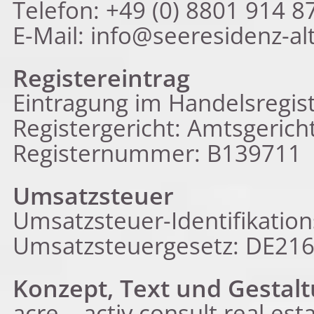
Telefon: +49 (0) 8801 914
E-Mail: info@seeresidenz-al
Registereintrag
Eintragung im Handelsregist
Registergericht: Amtsgeric
Registernummer: B139711
Umsatzsteuer
Umsatzsteuer-Identifi
Umsatzsteuergesetz: DE21
Konzept, Text und Gestal
acre – activ consult real e