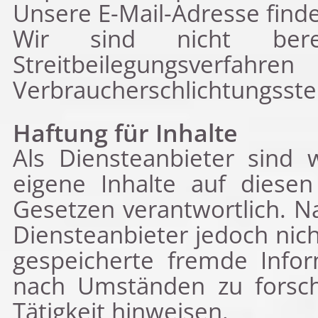
Unsere E-Mail-Adresse find
Wir sind nicht berei
Streitbeilegungs
Verbraucherschlichtungsste
Haftung für Inhalte
Als Diensteanbieter sind
eigene Inhalte auf diese
Gesetzen verantwortlich. N
Diensteanbieter jedoch nich
gespeicherte fremde Info
nach Umständen zu forsche
Tätigkeit hinweisen.