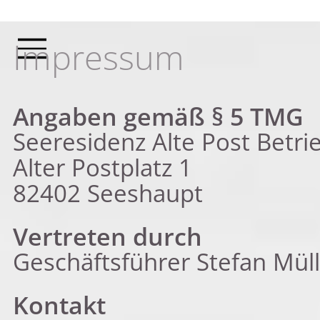
Impressum
Angaben gemäß § 5 TMG
Seeresidenz Alte Post Betr
Alter Postplatz 1
82402 Seeshaupt
Vertreten durch
Geschäftsführer Stefan Mül
Kontakt