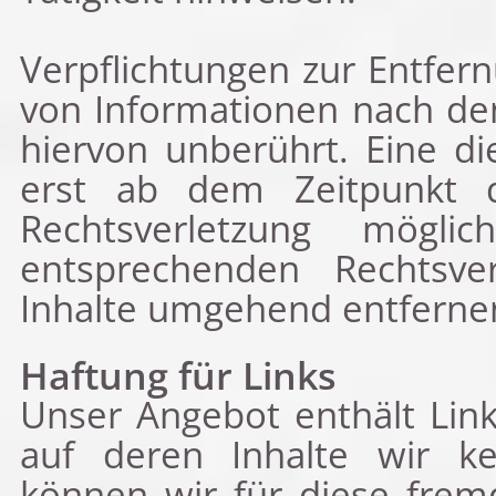
Verpflichtungen zur Entfer
von Informationen nach de
hiervon unberührt. Eine di
erst ab dem Zeitpunkt d
Rechtsverletzung mögl
entsprechenden Rechtsve
Inhalte umgehend entferne
Haftung für Links
Unser Angebot enthält Link
auf deren Inhalte wir ke
können wir für diese frem