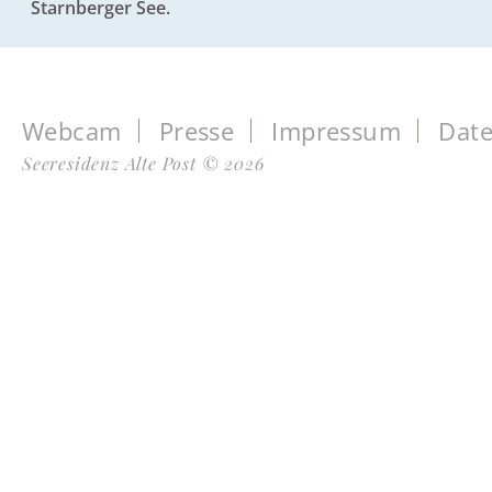
Starnberger See.
Webcam
Presse
Impressum
Date
Seeresidenz Alte Post © 2026