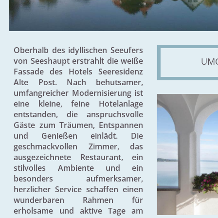
Oberhalb des idyllischen Seeufers
von Seeshaupt erstrahlt die weiße
UM
Fassade des Hotels Seeresidenz
Alte Post. Nach behutsamer,
umfangreicher Modernisierung ist
eine kleine, feine Hotelanlage
entstanden, die anspruchsvolle
Gäste zum Träumen, Entspannen
und Genießen einlädt. Die
geschmackvollen Zimmer, das
ausgezeichnete Restaurant, ein
stilvolles Ambiente und ein
besonders aufmerksamer,
herzlicher Service schaffen einen
wunderbaren Rahmen für
erholsame und aktive Tage am