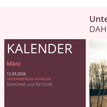
Unt
DAH
KALENDER
März
12.03.2026
UNTERBIBERGER HOFMUSIK
DAHOAM und RETOUR